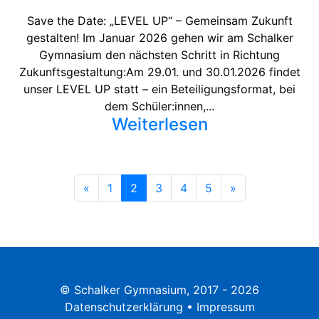
Save the Date: „LEVEL UP“ – Gemeinsam Zukunft
gestalten! Im Januar 2026 gehen wir am Schalker
Gymnasium den nächsten Schritt in Richtung
Zukunftsgestaltung:Am 29.01. und 30.01.2026 findet
unser LEVEL UP statt – ein Beteiligungsformat, bei
dem Schüler:innen,...
Weiterlesen
«
Zurück
1
2
3
4
5
»
Weiter
© Schalker Gymnasium, 2017 - 2026
Datenschutzerklärung
•
Impressum