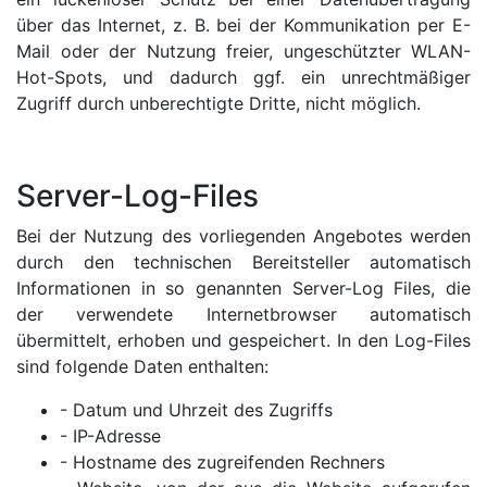
über das Internet, z. B. bei der Kommunikation per E-
Mail oder der Nutzung freier, ungeschützter WLAN-
Hot-Spots, und dadurch ggf. ein unrechtmäßiger
Zugriff durch unberechtigte Dritte, nicht möglich.
Server-Log-Files
Bei der Nutzung des vorliegenden Angebotes werden
durch den technischen Bereitsteller automatisch
Informationen in so genannten Server-Log Files, die
der verwendete Internetbrowser automatisch
übermittelt, erhoben und gespeichert. In den Log-Files
sind folgende Daten enthalten:
- Datum und Uhrzeit des Zugriffs
- IP-Adresse
- Hostname des zugreifenden Rechners